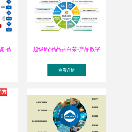
统 品
超级码“品品香白茶-产品数字
引擎
身份证项目”案例入选中国防
查看详情
伪行业十大优秀案例 助力品
牌管理升级