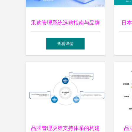
采购管理系统选购指南与品牌
日本
推荐 如何通过系统实现高效
品牌
查看详情
品牌管理
品牌管理决策支持体系的构建
品