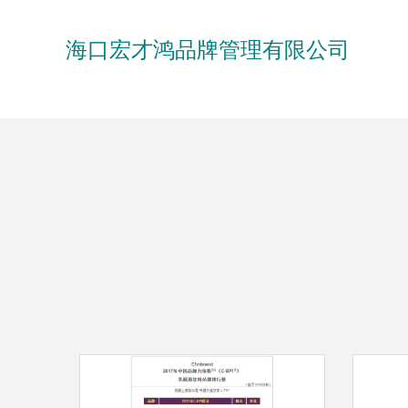
海口宏才鸿品牌管理有限公司