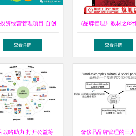
投资经营管理项目 自创
《品牌管理》教材之82
护肤品与日化用品的品牌
知识模块解析
查看详情
查看详情
管理之道
牌战略助力 打开公益筹
奢侈品品牌管理的三大