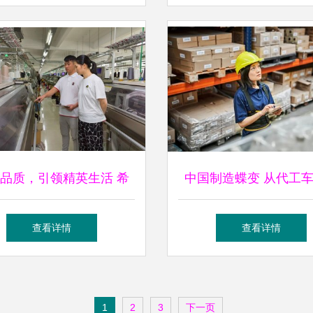
牌产品”品牌管理认可
品质，引领精英生活 希
中国制造蝶变 从代工
汉斯曼包公验货达成战略
品牌管理中枢
查看详情
查看详情
作，共铸品牌管理新篇章
1
2
3
下一页