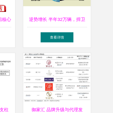
组核心
逆势增长 半年32万辆，捍卫
中国商用车第一品牌
查看详情
支柱
御家汇 品牌升级与代理发