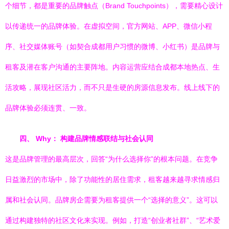
个细节，都是重要的品牌触点（Brand Touchpoints），需要精心设计
以传递统一的品牌体验。在虚拟空间，官方网站、APP、微信小程
序、社交媒体账号（如契合成都用户习惯的微博、小红书）是品牌与
租客及潜在客户沟通的主要阵地。内容运营应结合成都本地热点、生
活攻略，展现社区活力，而不只是生硬的房源信息发布。线上线下的
品牌体验必须连贯、一致。
四、 Why： 构建品牌情感联结与社会认同
这是品牌管理的最高层次，回答“为什么选择你”的根本问题。在竞争
日益激烈的市场中，除了功能性的居住需求，租客越来越寻求情感归
属和社会认同。品牌房企需要为租客提供一个“选择的意义”。这可以
通过构建独特的社区文化来实现。例如，打造“创业者社群”、“艺术爱