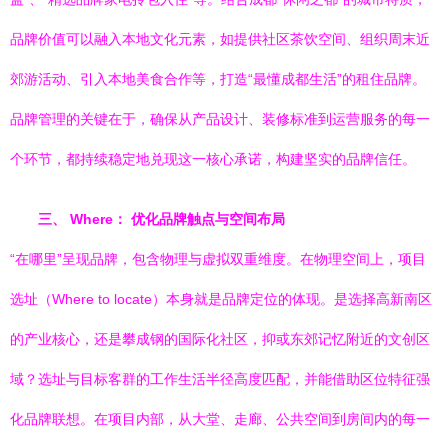
品牌价值可以融入本地文化元素，如提供社区茶饮空间、组织周末近
郊游活动、引入本地美食合作等，打造“最懂成都生活”的租住品牌。
品牌管理的关键在于，确保从产品设计、装修标准到运营服务的每一
个环节，都持续稳定地兑现这一核心承诺，构建坚实的品牌信任。
三、 Where： 优化品牌触点与空间布局
“在哪里”呈现品牌，包含物理与虚拟双重维度。在物理空间上，项目
选址（Where to locate）本身就是品牌定位的体现。是选择高新南区
的产业核心，还是攀成钢的国际化社区，抑或东郊记忆附近的文创区
域？选址与目标客群的工作生活半径高度匹配，并能借助区位特征强
化品牌联想。在项目内部，从大堂、走廊、公共空间到房间内的每一