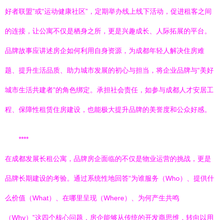
好者联盟”或“运动健康社区”，定期举办线上线下活动，促进租客之间
的连接，让公寓不仅是栖身之所，更是兴趣成长、人际拓展的平台。
品牌故事应讲述房企如何利用自身资源，为成都年轻人解决住房难
题、提升生活品质、助力城市发展的初心与担当，将企业品牌与“美好
城市生活共建者”的角色绑定。承担社会责任，如参与成都人才安居工
程、保障性租赁住房建设，也能极大提升品牌的美誉度和公众好感。
****
在成都发展长租公寓，品牌房企面临的不仅是物业运营的挑战，更是
品牌长期建设的考验。通过系统性地回答“为谁服务（Who）、提供什
么价值（What）、在哪里呈现（Where）、为何产生共鸣
（Why）”这四个核心问题，房企能够从传统的开发商思维，转向以用