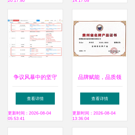
20:17:50
14:17:05
实
争议风暴中的坚守
品牌赋能，品质领
陈赫仍在贤合庄品
航 泰永长征MA60
查看详情
查看详情
牌风雨中担当管理
与MB60荣获“贵州
更新时间：2026-08-04
更新时间：2026-08-04
05:53:41
13:36:04
合伙人
名牌产品”品牌管理