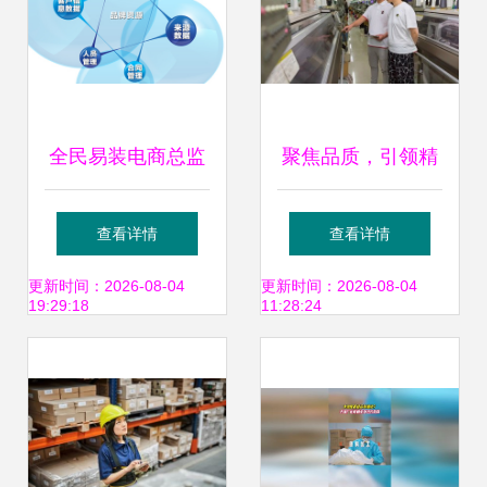
全民易装电商总监
聚焦品质，引领精
史骏涛 全面实行云
英生活 希柔与汉斯
查看详情
查看详情
智能信息化管理，
曼包公验货达成战
更新时间：2026-08-04
更新时间：2026-08-04
19:29:18
11:28:24
重塑品牌新生态
略合作，共铸品牌
管理新篇章