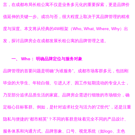
言，在成都布局长租公寓不仅是业务多元化的重要探索，更是品牌价
值延伸的关键一步。成功与否，很大程度上取决于其品牌管理的精准
度与深度。本文将从经典的4W框架（Who, What, Where, Why）出
发，探讨品牌房企在成都发展长租公寓的品牌管理之道。
一、 Who： 明确品牌定位与服务对象
品牌管理的首要问题是明确“为谁服务”。成都市场客群多元，包括刚
毕业的大学生、年轻白领、引进人才、因工作短期流动的专业人士，
乃至部分追求品质生活的家庭。品牌房企需进行细致的市场细分，确
定核心目标客群。例如，是针对追求社交与活力的“Z世代”，还是注重
隐私与便捷的“都市精英”？不同的客群意味着完全不同的产品设计、
服务体系和沟通方式。品牌形象、口号、视觉系统（如logo、主色